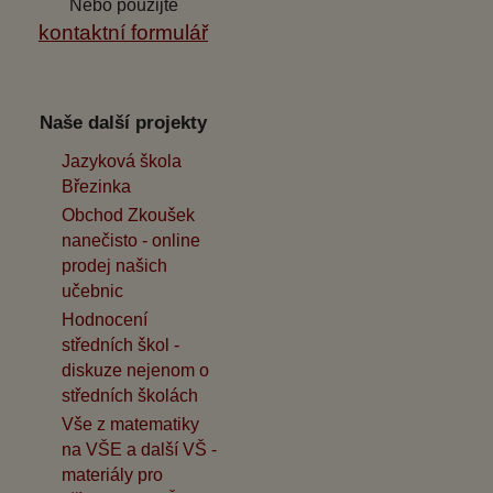
Nebo použijte
kontaktní formulář
Naše další projekty
Jazyková škola
Březinka
Obchod Zkoušek
nanečisto - online
prodej našich
učebnic
Hodnocení
středních škol -
diskuze nejenom o
středních školách
Vše z matematiky
na VŠE a další VŠ -
materiály pro