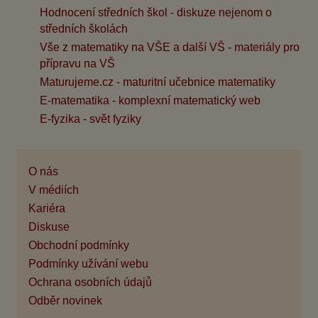
Hodnocení středních škol - diskuze nejenom o
středních školách
Vše z matematiky na VŠE a další VŠ - materiály pro
přípravu na VŠ
Maturujeme.cz - maturitní učebnice matematiky
E-matematika - komplexní matematický web
E-fyzika - svět fyziky
O nás
V médiích
Kariéra
Diskuse
Obchodní podmínky
Podmínky užívání webu
Ochrana osobních údajů
Odběr novinek