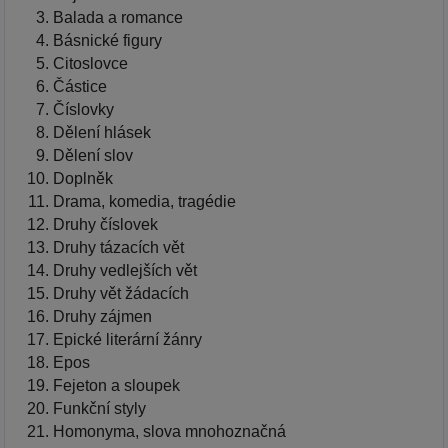
Balada a romance
Básnické figury
Citoslovce
Částice
Číslovky
Dělení hlásek
Dělení slov
Doplněk
Drama, komedia, tragédie
Druhy číslovek
Druhy tázacích vět
Druhy vedlejších vět
Druhy vět žádacích
Druhy zájmen
Epické literární žánry
Epos
Fejeton a sloupek
Funkční styly
Homonyma, slova mnohoznačná