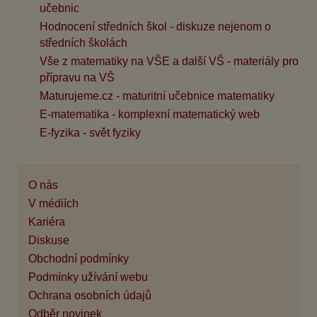
učebnic
Hodnocení středních škol - diskuze nejenom o
středních školách
Vše z matematiky na VŠE a další VŠ - materiály pro
přípravu na VŠ
Maturujeme.cz - maturitní učebnice matematiky
E-matematika - komplexní matematický web
E-fyzika - svět fyziky
O nás
V médiích
Kariéra
Diskuse
Obchodní podmínky
Podmínky užívání webu
Ochrana osobních údajů
Odběr novinek