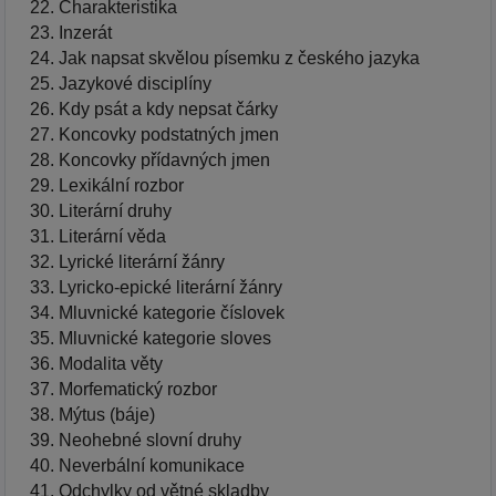
Charakteristika
Inzerát
Jak napsat skvělou písemku z českého jazyka
Jazykové disciplíny
Kdy psát a kdy nepsat čárky
Koncovky podstatných jmen
Koncovky přídavných jmen
Lexikální rozbor
Literární druhy
Literární věda
Lyrické literární žánry
Lyricko-epické literární žánry
Mluvnické kategorie číslovek
Mluvnické kategorie sloves
Modalita věty
Morfematický rozbor
Mýtus (báje)
Neohebné slovní druhy
Neverbální komunikace
Odchylky od větné skladby