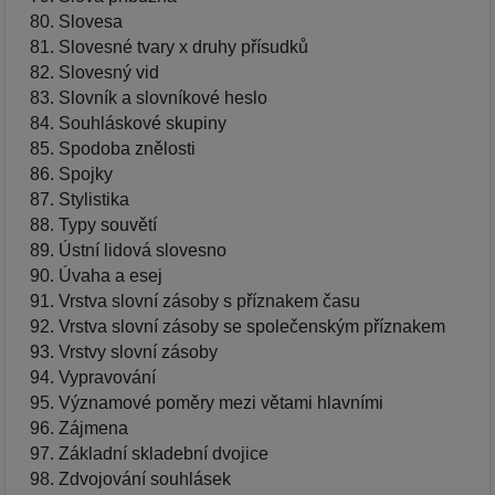
Slovesa
Slovesné tvary x druhy přísudků
Slovesný vid
Slovník a slovníkové heslo
Souhláskové skupiny
Spodoba znělosti
Spojky
Stylistika
Typy souvětí
Ústní lidová slovesno
Úvaha a esej
Vrstva slovní zásoby s příznakem času
Vrstva slovní zásoby se společenským příznakem
Vrstvy slovní zásoby
Vypravování
Významové poměry mezi větami hlavními
Zájmena
Základní skladební dvojice
Zdvojování souhlásek