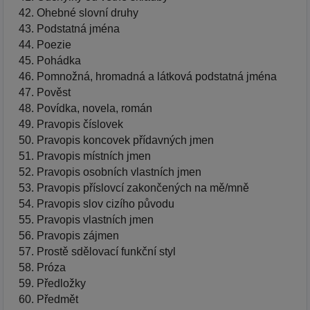
Ohebné slovní druhy
Podstatná jména
Poezie
Pohádka
Pomnožná, hromadná a látková podstatná jména
Pověst
Povídka, novela, román
Pravopis číslovek
Pravopis koncovek přídavných jmen
Pravopis místních jmen
Pravopis osobních vlastních jmen
Pravopis příslovcí zakončených na mě/mně
Pravopis slov cizího původu
Pravopis vlastních jmen
Pravopis zájmen
Prostě sdělovací funkční styl
Próza
Předložky
Předmět