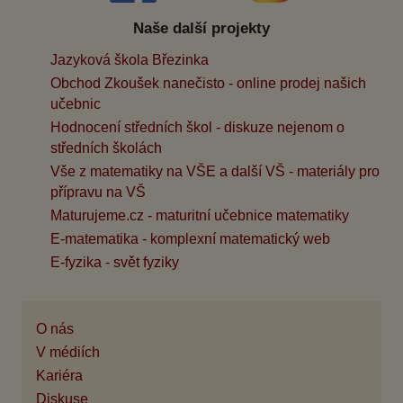
Naše další projekty
Jazyková škola Březinka
Obchod Zkoušek nanečisto - online prodej našich
učebnic
Hodnocení středních škol - diskuze nejenom o
středních školách
Vše z matematiky na VŠE a další VŠ - materiály pro
přípravu na VŠ
Maturujeme.cz - maturitní učebnice matematiky
E-matematika - komplexní matematický web
E-fyzika - svět fyziky
O nás
V médiích
Kariéra
Diskuse