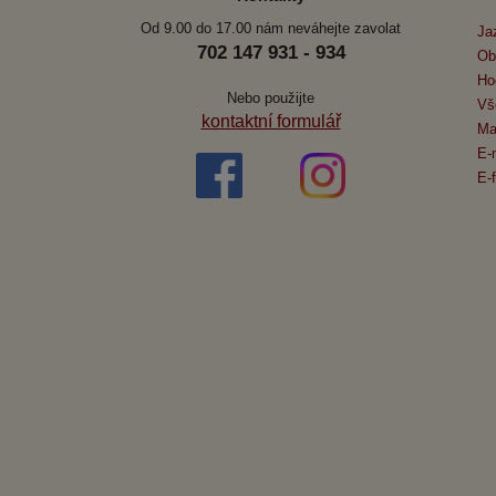
Od 9.00 do 17.00 nám neváhejte zavolat
Ja
702 147 931 - 934
Ob
Ho
Nebo použijte
Vš
kontaktní formulář
Ma
E-
E-f