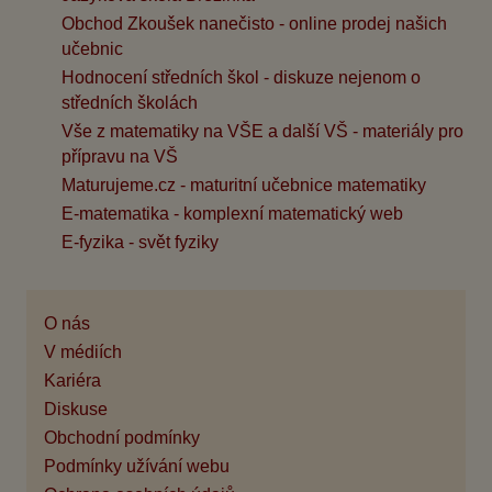
Obchod Zkoušek nanečisto - online prodej našich
učebnic
Hodnocení středních škol - diskuze nejenom o
středních školách
Vše z matematiky na VŠE a další VŠ - materiály pro
přípravu na VŠ
Maturujeme.cz - maturitní učebnice matematiky
E-matematika - komplexní matematický web
E-fyzika - svět fyziky
O nás
V médiích
Kariéra
Diskuse
Obchodní podmínky
Podmínky užívání webu