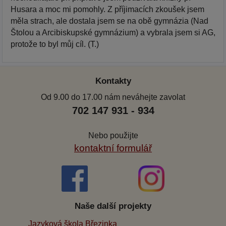
Husara a moc mi pomohly. Z příjimacích zkoušek jsem
měla strach, ale dostala jsem se na obě gymnázia (Nad
Štolou a Arcibiskupské gymnázium) a vybrala jsem si AG,
protože to byl můj cíl. (T.)
Kontakty
Od 9.00 do 17.00 nám neváhejte zavolat
702 147 931 - 934
Nebo použijte
kontaktní formulář
Naše další projekty
Jazyková škola Březinka