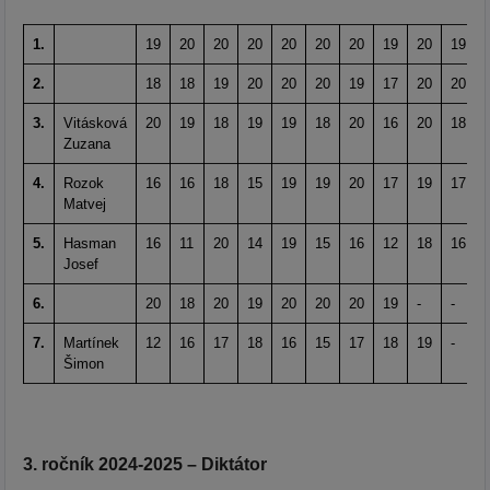
1.
19
20
20
20
20
20
20
19
20
19
2.
18
18
19
20
20
20
19
17
20
20
3.
Vitásková
20
19
18
19
19
18
20
16
20
18
Zuzana
4.
Rozok
16
16
18
15
19
19
20
17
19
17
Matvej
5.
Hasman
16
11
20
14
19
15
16
12
18
16
Josef
6.
20
18
20
19
20
20
20
19
-
-
7.
Martínek
12
16
17
18
16
15
17
18
19
-
Šimon
3. ročník 2024-2025 – Diktátor