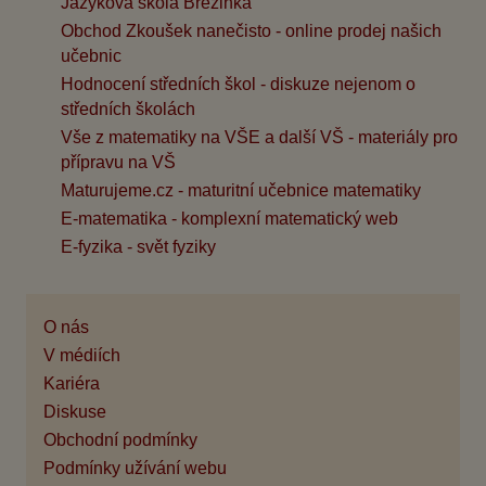
Jazyková škola Březinka
Obchod Zkoušek nanečisto - online prodej našich
učebnic
Hodnocení středních škol - diskuze nejenom o
středních školách
Vše z matematiky na VŠE a další VŠ - materiály pro
přípravu na VŠ
Maturujeme.cz - maturitní učebnice matematiky
E-matematika - komplexní matematický web
E-fyzika - svět fyziky
O nás
V médiích
Kariéra
Diskuse
Obchodní podmínky
Podmínky užívání webu