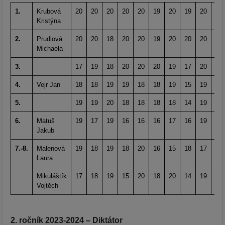
1.
Krubová
20
20
20
20
20
19
20
19
20
20
Kristýna
2.
Prudlová
20
20
18
20
20
19
20
20
20
19
Michaela
3.
17
19
18
20
20
20
19
17
20
17
4.
Vejr Jan
18
18
19
19
18
18
19
15
19
18
5.
19
19
20
18
18
18
18
14
19
16
6.
Matuš
19
17
19
16
16
16
17
16
19
15
Jakub
7.-8.
Malenová
19
18
19
18
20
16
15
18
17
-
Laura
Mikuláštík
17
18
19
15
20
18
20
14
19
-
Vojtěch
2. ročník 2023-2024 – Diktátor