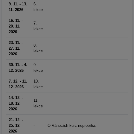
9. 11. - 13.
6.
11. 2026
lekce
16. 11. -
7.
20. 11.
lekce
2026
23. 11. -
8.
27. 11.
lekce
2026
30. 11. - 4.
9.
12. 2026
lekce
7. 12. - 11.
10.
12. 2026
lekce
14. 12. -
11.
18. 12.
lekce
2026
21. 12. -
25. 12.
-
O Vánocích kurz neprobíhá.
2026