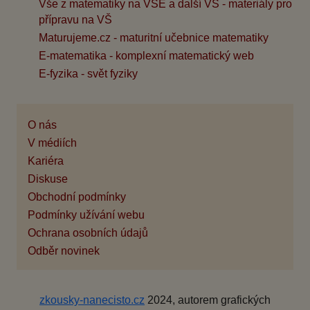
Vše z matematiky na VŠE a další VŠ - materiály pro
přípravu na VŠ
Maturujeme.cz - maturitní učebnice matematiky
E-matematika - komplexní matematický web
E-fyzika - svět fyziky
O nás
V médiích
Kariéra
Diskuse
Obchodní podmínky
Podmínky užívání webu
Ochrana osobních údajů
Odběr novinek
zkousky-nanecisto.cz
2024, autorem grafických