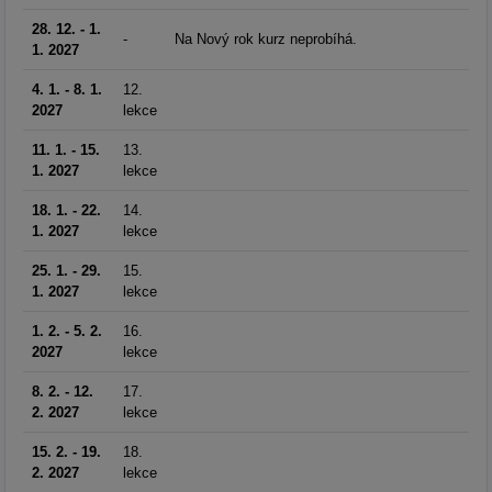
28. 12. - 1.
-
Na Nový rok kurz neprobíhá.
1. 2027
4. 1. - 8. 1.
12.
2027
lekce
11. 1. - 15.
13.
1. 2027
lekce
18. 1. - 22.
14.
1. 2027
lekce
25. 1. - 29.
15.
1. 2027
lekce
1. 2. - 5. 2.
16.
2027
lekce
8. 2. - 12.
17.
2. 2027
lekce
15. 2. - 19.
18.
2. 2027
lekce