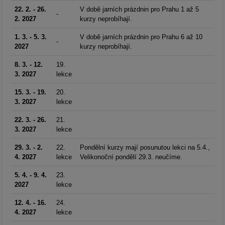
22. 2. - 26.
V době jarních prázdnin pro Prahu 1 až 5
-
2. 2027
kurzy neprobíhají.
1. 3. - 5. 3.
V době jarních prázdnin pro Prahu 6 až 10
-
2027
kurzy neprobíhají.
8. 3. - 12.
19.
3. 2027
lekce
15. 3. - 19.
20.
3. 2027
lekce
22. 3. - 26.
21.
3. 2027
lekce
29. 3. - 2.
22.
Pondělní kurzy mají posunutou lekci na 5.4.,
4. 2027
lekce
Velikonoční pondělí 29.3. neučíme.
5. 4. - 9. 4.
23.
2027
lekce
12. 4. - 16.
24.
4. 2027
lekce