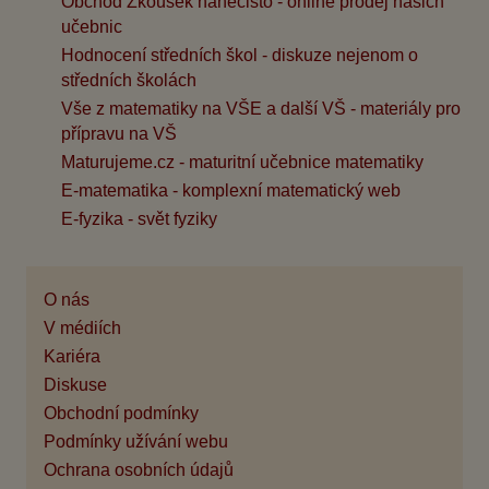
Obchod Zkoušek nanečisto - online prodej našich
učebnic
Hodnocení středních škol - diskuze nejenom o
středních školách
Vše z matematiky na VŠE a další VŠ - materiály pro
přípravu na VŠ
Maturujeme.cz - maturitní učebnice matematiky
E-matematika - komplexní matematický web
E-fyzika - svět fyziky
O nás
V médiích
Kariéra
Diskuse
Obchodní podmínky
Podmínky užívání webu
Ochrana osobních údajů