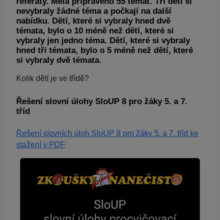
referáty. Měla připraveno 55 témat. Tři děti si
nevybraly žádné téma a počkají na další
nabídku. Dětí, které si vybraly hned dvě
témata, bylo o 10 méně než dětí, které si
vybraly jen jedno téma. Dětí, které si vybraly
hned tři témata, bylo o 5 méně než dětí, které
si vybraly dvě témata.
Kolik dětí je ve třídě?
Řešení slovní úlohy SloUP 8 pro žáky 5. a 7.
tříd
Řešení slovních úloh SloUP 8 pro žáky 5. a 7. tříd ke
stažení v PDF