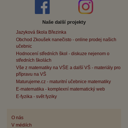
Naše další projekty
Jazyková škola Březinka
Obchod Zkoušek nanečisto - online prodej našich
učebnic
Hodnocení středních škol - diskuze nejenom o
středních školách
Vše z matematiky na VŠE a další VŠ - materiály pro
přípravu na VŠ
Maturujeme.cz - maturitní učebnice matematiky
E-matematika - komplexní matematický web
E-fyzika - svět fyziky
O nás
V médiích