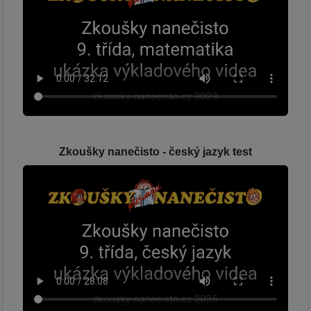
Zkoušky nanečisto - český jazyk test