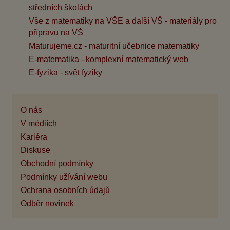
středních školách
Vše z matematiky na VŠE a další VŠ - materiály pro
přípravu na VŠ
Maturujeme.cz - maturitní učebnice matematiky
E-matematika - komplexní matematický web
E-fyzika - svět fyziky
O nás
V médiích
Kariéra
Diskuse
Obchodní podmínky
Podmínky užívání webu
Ochrana osobních údajů
Odběr novinek