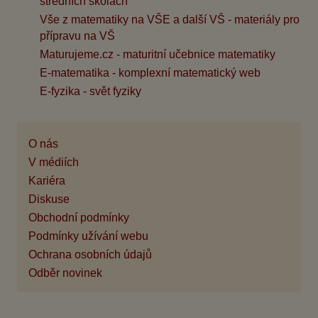
středních školách
Vše z matematiky na VŠE a další VŠ - materiály pro
přípravu na VŠ
Maturujeme.cz - maturitní učebnice matematiky
E-matematika - komplexní matematický web
E-fyzika - svět fyziky
O nás
V médiích
Kariéra
Diskuse
Obchodní podmínky
Podmínky užívání webu
Ochrana osobních údajů
Odběr novinek