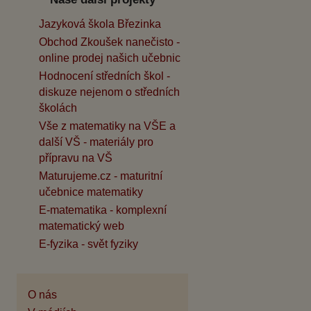
Jazyková škola Březinka
Obchod Zkoušek nanečisto -
online prodej našich učebnic
Hodnocení středních škol -
diskuze nejenom o středních
školách
Vše z matematiky na VŠE a
další VŠ - materiály pro
přípravu na VŠ
Maturujeme.cz - maturitní
učebnice matematiky
E-matematika - komplexní
matematický web
E-fyzika - svět fyziky
O nás