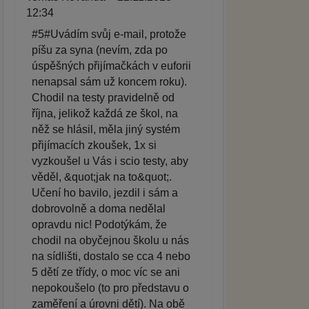
12:34
#5#Uvádím svůj e-mail, protože
píšu za syna (nevím, zda po
úspěšných přijímačkách v euforii
nenapsal sám už koncem roku).
Chodil na testy pravidelně od
října, jelikož každá ze škol, na
něž se hlásil, měla jiný systém
přijímacích zkoušek, 1x si
vyzkoušel u Vás i scio testy, aby
věděl, &quot;jak na to&quot;.
Učení ho bavilo, jezdil i sám a
dobrovolně a doma nedělal
opravdu nic! Podotýkám, že
chodil na obyčejnou školu u nás
na sídlišti, dostalo se cca 4 nebo
5 dětí ze třídy, o moc víc se ani
nepokoušelo (to pro představu o
zaměření a úrovni dětí). Na obě