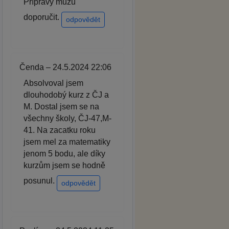
Přípravy můžu
doporučit.
odpovědět
Čenda – 24.5.2024 22:06
Absolvoval jsem
dlouhodobý kurz z ČJ a
M. Dostal jsem se na
všechny školy, ČJ-47,M-
41. Na zacatku roku
jsem mel za matematiky
jenom 5 bodu, ale díky
kurzům jsem se hodně
posunul.
odpovědět