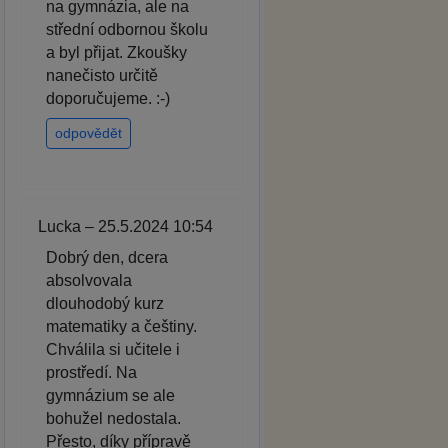
na gymnázia, ale na
střední odbornou školu
a byl přijat. Zkoušky
nanečisto určitě
doporučujeme. :-)
odpovědět
Lucka – 25.5.2024 10:54
Dobrý den, dcera
absolvovala
dlouhodobý kurz
matematiky a češtiny.
Chválila si učitele i
prostředí. Na
gymnázium se ale
bohužel nedostala.
Přesto, díky přípravě