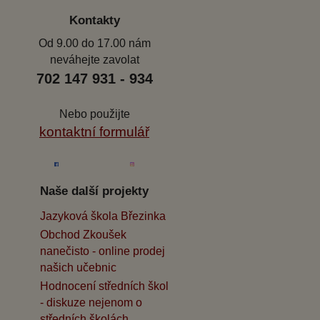
Kontakty
Od 9.00 do 17.00 nám
neváhejte zavolat
702 147 931 - 934
Nebo použijte
kontaktní formulář
Naše další projekty
Jazyková škola Březinka
Obchod Zkoušek
nanečisto - online prodej
našich učebnic
Hodnocení středních škol
- diskuze nejenom o
středních školách