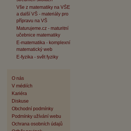
Vše z matematiky na VŠE
a další VŠ - materiály pro
přípravu na VŠ
Maturujeme.cz - maturitní
učebnice matematiky
E-matematika - komplexní
matematický web
E-fyzika - svět fyziky
O nás
V médiích
Kariéra
Diskuse
Obchodní podmínky
Podmínky užívání webu
Ochrana osobních údajů