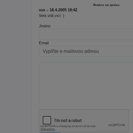
Reakce na zprávu
xxx – 18.4.2005 18:42
Veni.vidi,vici: )
Jméno
Email