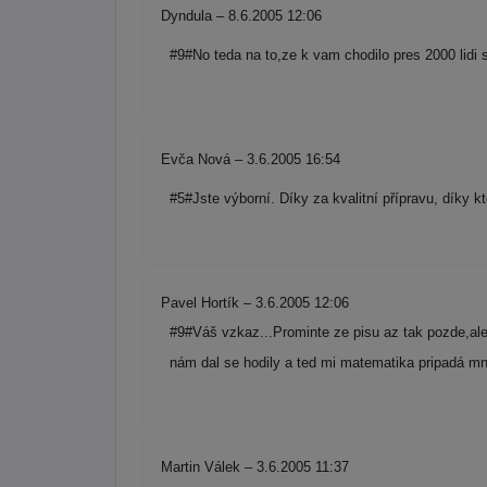
Dyndula – 8.6.2005 12:06
#9#No teda na to,ze k vam chodilo pres 2000 lidi s
Evča Nová – 3.6.2005 16:54
#5#Jste výborní. Díky za kvalitní přípravu, díky kt
Pavel Hortík – 3.6.2005 12:06
#9#Váš vzkaz...Prominte ze pisu az tak pozde,ale
nám dal se hodily a ted mi matematika pripadá mn
Martin Válek – 3.6.2005 11:37