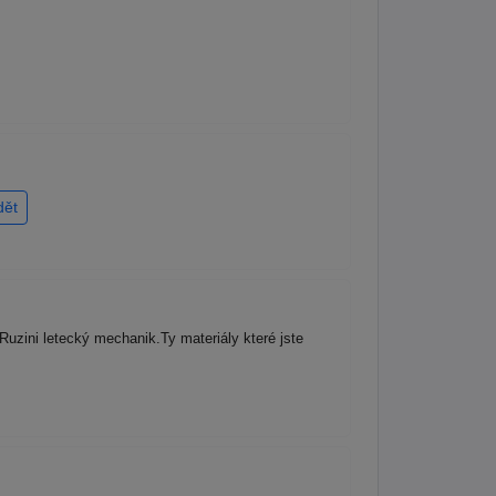
dět
uzini letecký mechanik.Ty materiály které jste