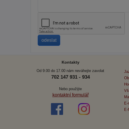
Kontakty
Od 9.00 do 17.00 nám neváhejte zavolat
Ja
702 147 931 - 934
Ob
Ho
Nebo použijte
Vš
kontaktní formulář
Ma
E-
E-f