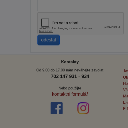
Kontakty
Od 9.00 do 17.00 nám neváhejte zavolat
Ja
702 147 931 - 934
Ob
Ho
Nebo použijte
Vš
kontaktní formulář
Ma
E-
E-f