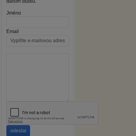
dalším studiu.
Jméno
Email