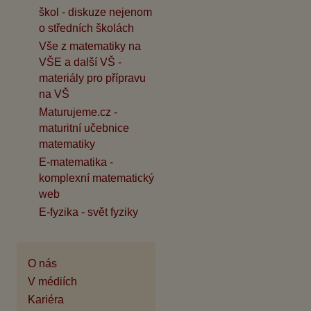
škol - diskuze nejenom
o středních školách
Vše z matematiky na
VŠE a další VŠ -
materiály pro přípravu
na VŠ
Maturujeme.cz -
maturitní učebnice
matematiky
E-matematika -
komplexní matematický
web
E-fyzika - svět fyziky
O nás
V médiích
Kariéra