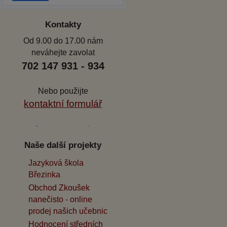
Kontakty
Od 9.00 do 17.00 nám
neváhejte zavolat
702 147 931 - 934
Nebo použijte
kontaktní formulář
Naše další projekty
Jazyková škola
Březinka
Obchod Zkoušek
nanečisto - online
prodej našich učebnic
Hodnocení středních