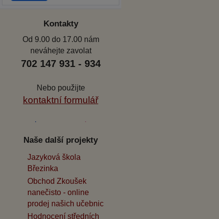
Kontakty
Od 9.00 do 17.00 nám
neváhejte zavolat
702 147 931 - 934
Nebo použijte
kontaktní formulář
Naše další projekty
Jazyková škola
Březinka
Obchod Zkoušek
nanečisto - online
prodej našich učebnic
Hodnocení středních