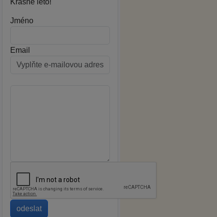
Krásné léto!
Jméno
Email