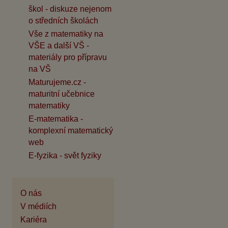
škol - diskuze nejenom
o středních školách
Vše z matematiky na
VŠE a další VŠ -
materiály pro přípravu
na VŠ
Maturujeme.cz -
maturitní učebnice
matematiky
E-matematika -
komplexní matematický
web
E-fyzika - svět fyziky
O nás
V médiích
Kariéra