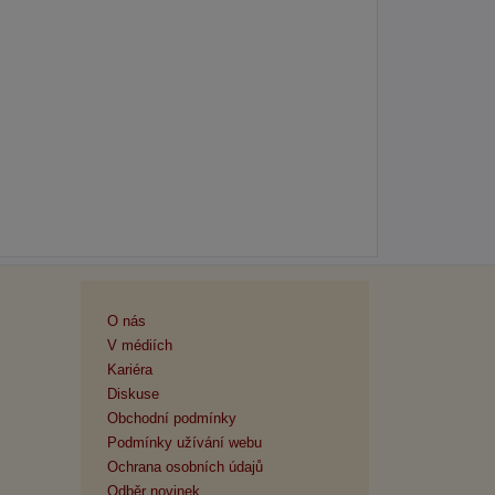
O nás
V médiích
Kariéra
Diskuse
Obchodní podmínky
Podmínky užívání webu
Ochrana osobních údajů
Odběr novinek