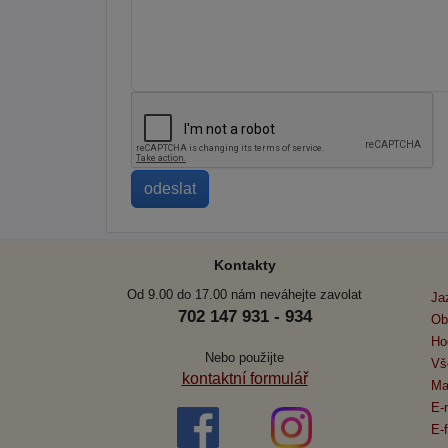
Kontakty
Od 9.00 do 17.00 nám neváhejte zavolat
Ja
702 147 931 - 934
Ob
Ho
Nebo použijte
Vš
kontaktní formulář
Ma
E-
E-f