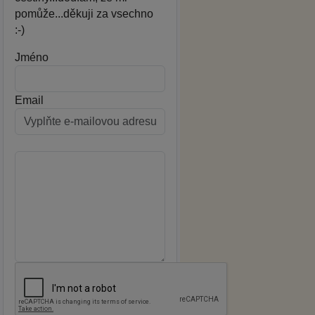
pomůže...děkuji za vsechno
:-)
Jméno
Email