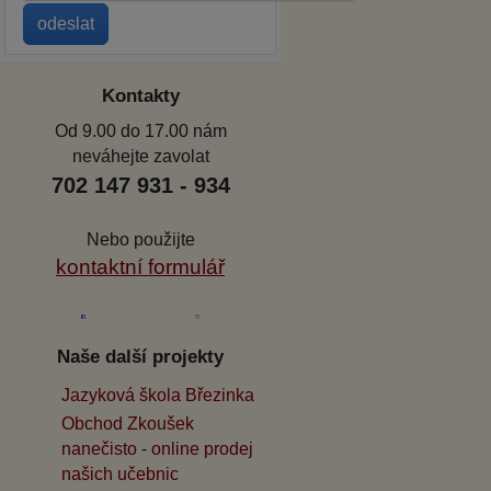
Kontakty
Od 9.00 do 17.00 nám
neváhejte zavolat
702 147 931 - 934
Nebo použijte
kontaktní formulář
Naše další projekty
Jazyková škola Březinka
Obchod Zkoušek
nanečisto - online prodej
našich učebnic