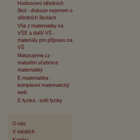
Hodnocení středních
škol - diskuze nejenom o
středních školách
Vše z matematiky na
VŠE a další VŠ -
materiály pro přípravu na
VŠ
Maturujeme.cz -
maturitní učebnice
matematiky
E-matematika -
komplexní matematický
web
E-fyzika - svět fyziky
O nás
V médiích
Kariéra