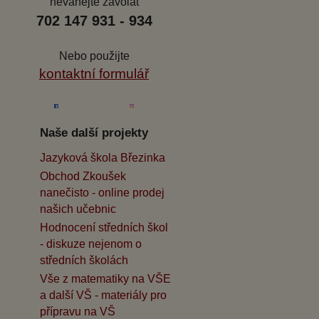
neváhejte zavolat
702 147 931 - 934
Nebo použijte
kontaktní formulář
Naše další projekty
Jazyková škola Březinka
Obchod Zkoušek
nanečisto - online prodej
našich učebnic
Hodnocení středních škol
- diskuze nejenom o
středních školách
Vše z matematiky na VŠE
a další VŠ - materiály pro
přípravu na VŠ