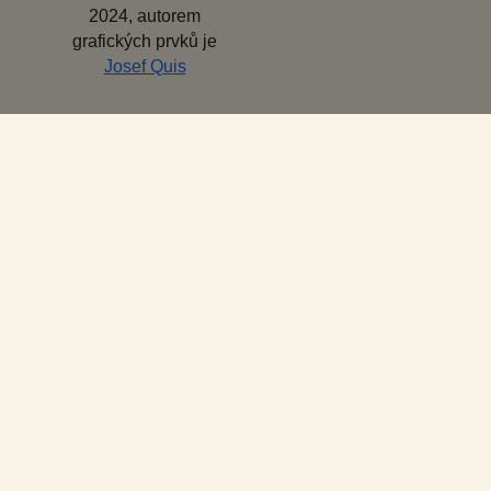
2024, autorem
grafických prvků je
Josef Quis