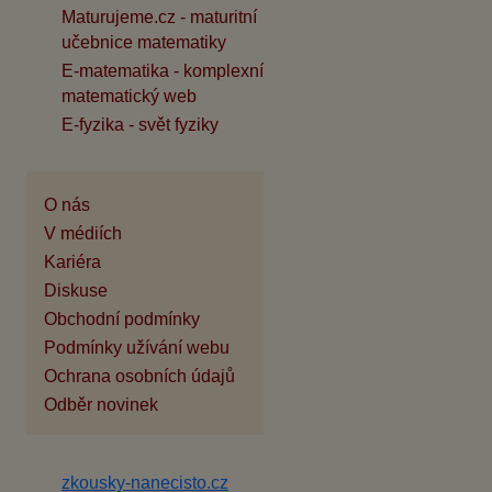
Maturujeme.cz - maturitní
učebnice matematiky
E-matematika - komplexní
matematický web
E-fyzika - svět fyziky
O nás
V médiích
Kariéra
Diskuse
Obchodní podmínky
Podmínky užívání webu
Ochrana osobních údajů
Odběr novinek
zkousky-nanecisto.cz