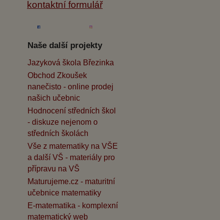
kontaktní formulář
Naše další projekty
Jazyková škola Březinka
Obchod Zkoušek
nanečisto - online prodej
našich učebnic
Hodnocení středních škol
- diskuze nejenom o
středních školách
Vše z matematiky na VŠE
a další VŠ - materiály pro
přípravu na VŠ
Maturujeme.cz - maturitní
učebnice matematiky
E-matematika - komplexní
matematický web