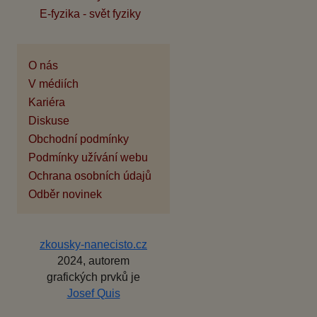
E-fyzika - svět fyziky
O nás
V médiích
Kariéra
Diskuse
Obchodní podmínky
Podmínky užívání webu
Ochrana osobních údajů
Odběr novinek
zkousky-nanecisto.cz
2024, autorem
grafických prvků je
Josef Quis