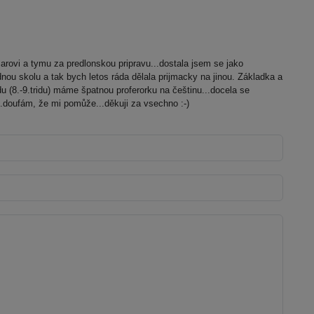
arovi a tymu za predlonskou pripravu...dostala jsem se jako
nou skolu a tak bych letos ráda dělala prijmacky na jinou. Základka a
u (8.-9.tridu) máme špatnou proferorku na češtinu...docela se
..doufám, že mi pomůže...děkuji za vsechno :-)