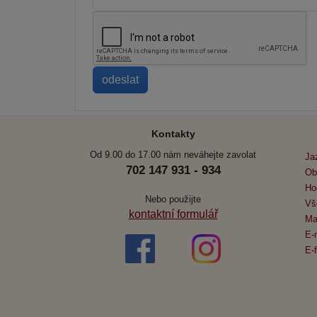
Kontakty
Od 9.00 do 17.00 nám neváhejte zavolat
Ja
702 147 931 - 934
Ob
Ho
Nebo použijte
Vš
kontaktní formulář
Ma
E-
E-f