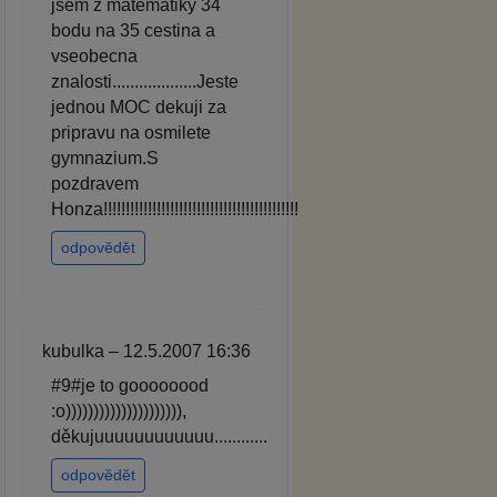
jsem z matematiky 34
bodu na 35 cestina a
vseobecna
znalosti...................Jeste
jednou MOC dekuji za
pripravu na osmilete
gymnazium.S
pozdravem
Honza!!!!!!!!!!!!!!!!!!!!!!!!!!!!!!!!!!!!!!!!!!!!
odpovědět
kubulka – 12.5.2007 16:36
#9#je to goooooood
:o))))))))))))))))))))),
děkujuuuuuuuuuuuu............
odpovědět