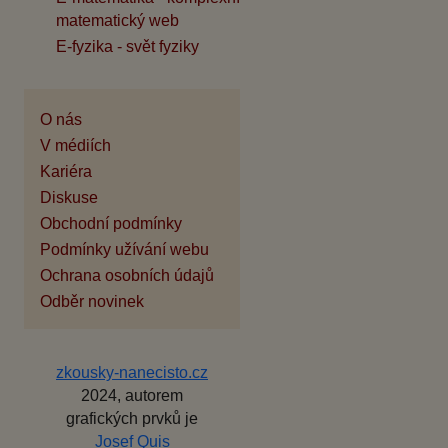
matematický web
E-fyzika - svět fyziky
O nás
V médiích
Kariéra
Diskuse
Obchodní podmínky
Podmínky užívání webu
Ochrana osobních údajů
Odběr novinek
zkousky-nanecisto.cz
2024, autorem
grafických prvků je
Josef Quis