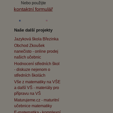
Nebo použijte
kontaktní formulář
Naše další projekty
Jazyková škola Březinka
Obchod Zkoušek
nanečisto - online prodej
našich učebnic
Hodnocení středních škol
- diskuze nejenom o
středních školách
Vše z matematiky na VŠE
a další VŠ - materiály pro
přípravu na VŠ
Maturujeme.cz - maturitní
učebnice matematiky
E-matematika - komplexní