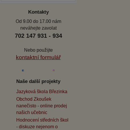
Kontakty
Od 9.00 do 17.00 nám
neváhejte zavolat
702 147 931 - 934
Nebo použijte
kontaktní formulář
Naše další projekty
Jazyková škola Březinka
Obchod Zkoušek
nanečisto - online prodej
našich učebnic
Hodnocení středních škol
- diskuze nejenom o