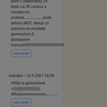
jsem z matematiky 34
bodu na 35 cestina a
vseobecna
znalosti...................Jeste
jednou MOC dekuji za
pripravu na osmilete
gymnazium.S
pozdravem
Honza!!!!!!!!!!!!!!!!!!!!!!!!!!!!!!!!!!!!!!!!!!!!
odpovědět
kubulka – 12.5.2007 16:36
#9#je to goooooood
:o))))))))))))))))))))),
děkujuuuuuuuuuuuu............
odpovědět