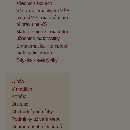
středních školách
Vše z matematiky na VŠE
a další VŠ - materiály pro
přípravu na VŠ
Maturujeme.cz - maturitní
učebnice matematiky
E-matematika - komplexní
matematický web
E-fyzika - svět fyziky
O nás
V médiích
Kariéra
Diskuse
Obchodní podmínky
Podmínky užívání webu
Ochrana osobních údajů