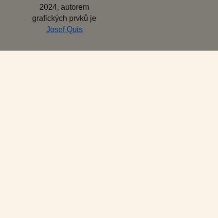
2024, autorem
grafických prvků je
Josef Quis