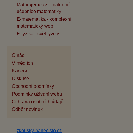
Maturujeme.cz - maturitní
učebnice matematiky
E-matematika - komplexní
matematický web
E-fyzika - svět fyziky
O nás
V médiích
Kariéra
Diskuse
Obchodní podmínky
Podmínky užívání webu
Ochrana osobních údajů
Odběr novinek
zkousky-nanecisto.cz