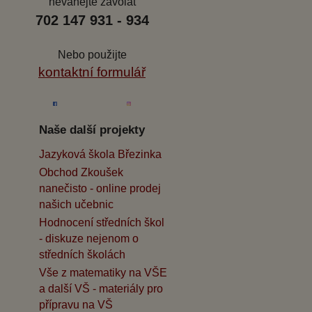
neváhejte zavolat
702 147 931 - 934
Nebo použijte
kontaktní formulář
Naše další projekty
Jazyková škola Březinka
Obchod Zkoušek
nanečisto - online prodej
našich učebnic
Hodnocení středních škol
- diskuze nejenom o
středních školách
Vše z matematiky na VŠE
a další VŠ - materiály pro
přípravu na VŠ