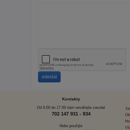
Kontakty
Od 9.00 do 17.00 nám neváhejte zavolat
Ja
702 147 931 - 934
Ob
Ho
Nebo použijte
Vš