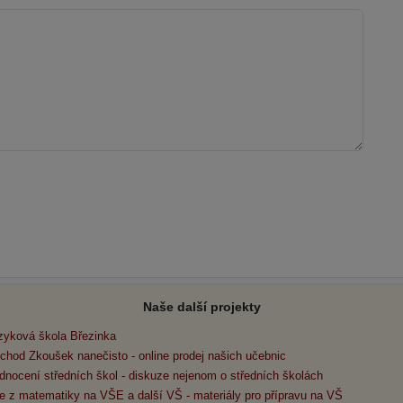
Naše další projekty
zyková škola Březinka
chod Zkoušek nanečisto - online prodej našich učebnic
dnocení středních škol - diskuze nejenom o středních školách
e z matematiky na VŠE a další VŠ - materiály pro přípravu na VŠ