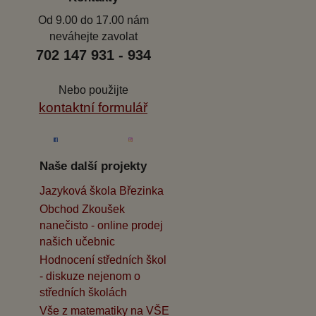
Od 9.00 do 17.00 nám
neváhejte zavolat
702 147 931 - 934
Nebo použijte
kontaktní formulář
Naše další projekty
Jazyková škola Březinka
Obchod Zkoušek
nanečisto - online prodej
našich učebnic
Hodnocení středních škol
- diskuze nejenom o
středních školách
Vše z matematiky na VŠE