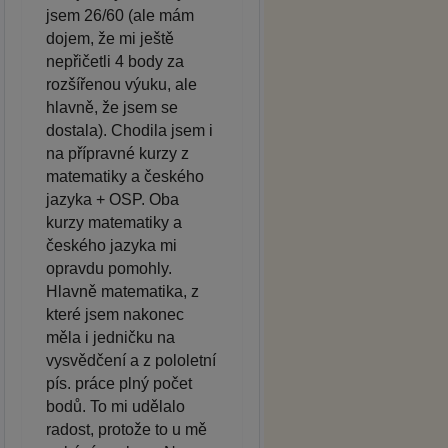
jsem 26/60 (ale mám
dojem, že mi ještě
nepřičetli 4 body za
rozšířenou výuku, ale
hlavně, že jsem se
dostala). Chodila jsem i
na přípravné kurzy z
matematiky a českého
jazyka + OSP. Oba
kurzy matematiky a
českého jazyka mi
opravdu pomohly.
Hlavně matematika, z
které jsem nakonec
měla i jedničku na
vysvědčení a z pololetní
pís. práce plný počet
bodů. To mi udělalo
radost, protože to u mě