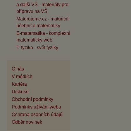
a další VŠ - materiály pro
přípravu na VŠ
Maturujeme.cz - maturitní
učebnice matematiky
E-matematika - komplexní
matematický web
E-fyzika - svět fyziky
O nás
V médiích
Kariéra
Diskuse
Obchodní podmínky
Podmínky užívání webu
Ochrana osobních údajů
Odběr novinek