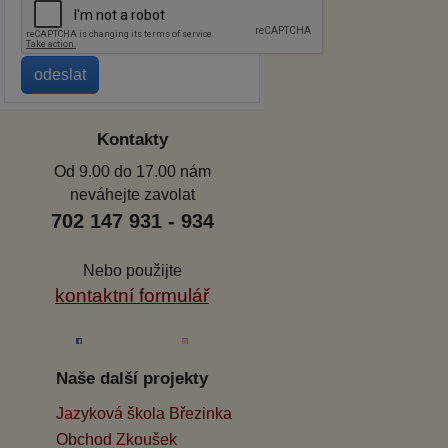
Kontakty
Od 9.00 do 17.00 nám
neváhejte zavolat
702 147 931 - 934
Nebo použijte
kontaktní formulář
Naše další projekty
Jazyková škola Březinka
Obchod Zkoušek