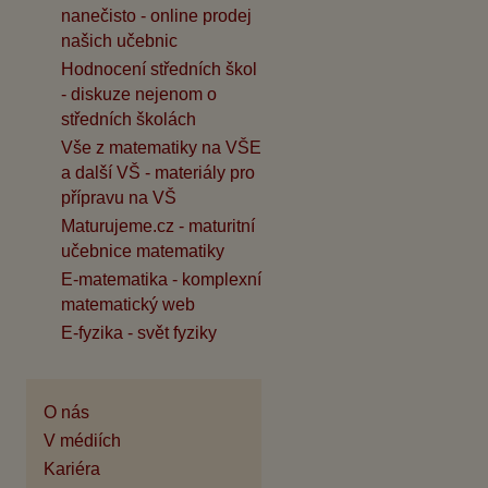
nanečisto - online prodej
našich učebnic
Hodnocení středních škol
- diskuze nejenom o
středních školách
Vše z matematiky na VŠE
a další VŠ - materiály pro
přípravu na VŠ
Maturujeme.cz - maturitní
učebnice matematiky
E-matematika - komplexní
matematický web
E-fyzika - svět fyziky
O nás
V médiích
Kariéra