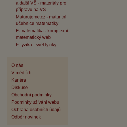
a další VŠ - materiály pro
přípravu na VŠ
Maturujeme.cz - maturitní
učebnice matematiky
E-matematika - komplexní
matematický web
E-fyzika - svět fyziky
O nás
V médiích
Kariéra
Diskuse
Obchodní podmínky
Podmínky užívání webu
Ochrana osobních údajů
Odběr novinek