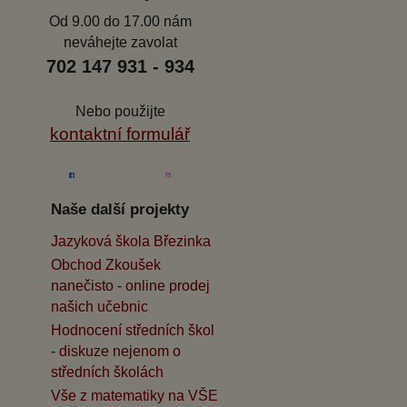
Od 9.00 do 17.00 nám
neváhejte zavolat
702 147 931 - 934
Nebo použijte
kontaktní formulář
Naše další projekty
Jazyková škola Březinka
Obchod Zkoušek
nanečisto - online prodej
našich učebnic
Hodnocení středních škol
- diskuze nejenom o
středních školách
Vše z matematiky na VŠE