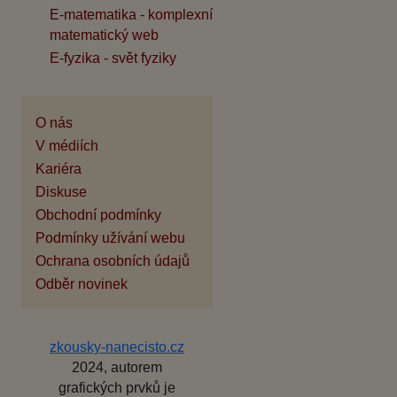
E-matematika - komplexní
matematický web
E-fyzika - svět fyziky
O nás
V médiích
Kariéra
Diskuse
Obchodní podmínky
Podmínky užívání webu
Ochrana osobních údajů
Odběr novinek
zkousky-nanecisto.cz
2024, autorem
grafických prvků je