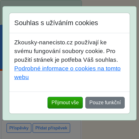
Spustili jsme přihlašování na
školní rok 2026/2027!
Souhlas s užíváním cookies
Zkousky-nanecisto.cz používají ke
svému fungování soubory cookie. Pro
použití stránek je potřeba Váš souhlas.
Menu
Účet
Košík
Podrobné informace o cookies na tomto
webu
Diskuse Jak jste dopadli u
zkoušek na SŠ? Vaše ohlasy
Přijmout vše
Pouze funkční
po skutečných přijímacích
zkouškách
Příspěvky
Přidat příspěvek