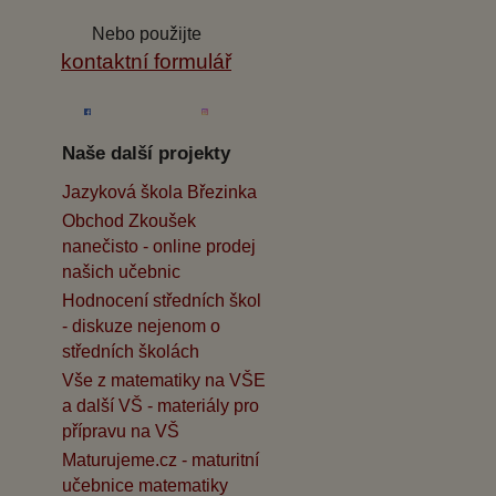
Nebo použijte
kontaktní formulář
Naše další projekty
Jazyková škola Březinka
Obchod Zkoušek
nanečisto - online prodej
našich učebnic
Hodnocení středních škol
- diskuze nejenom o
středních školách
Vše z matematiky na VŠE
a další VŠ - materiály pro
přípravu na VŠ
Maturujeme.cz - maturitní
učebnice matematiky