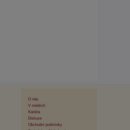
O nás
V médiích
Kariéra
Diskuse
Obchodní podmínky