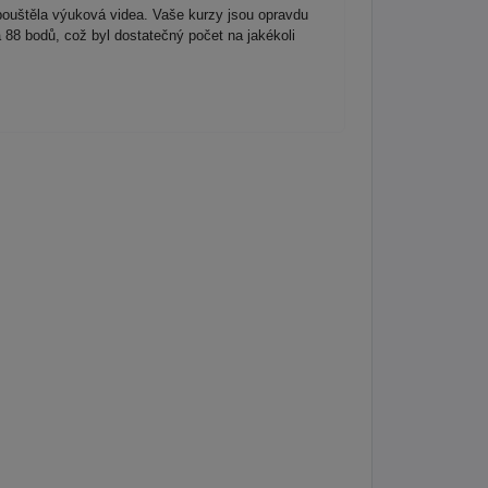
pouštěla výuková videa. Vaše kurzy jsou opravdu
a 88 bodů, což byl dostatečný počet na jakékoli