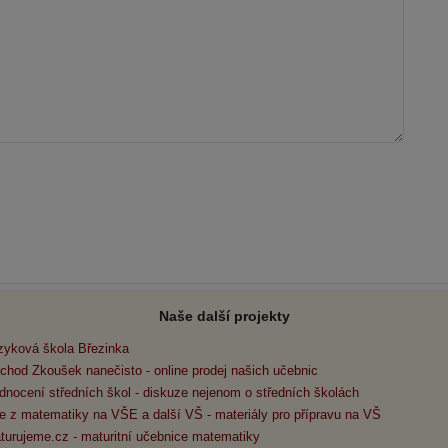
Naše další projekty
zyková škola Březinka
chod Zkoušek nanečisto - online prodej našich učebnic
dnocení středních škol - diskuze nejenom o středních školách
e z matematiky na VŠE a další VŠ - materiály pro přípravu na VŠ
turujeme.cz - maturitní učebnice matematiky