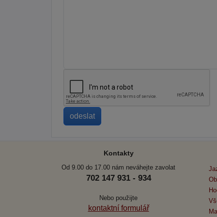
Kontakty
Od 9.00 do 17.00 nám neváhejte zavolat
Ja
702 147 931 - 934
Ob
Ho
Nebo použijte
Vš
kontaktní formulář
Ma