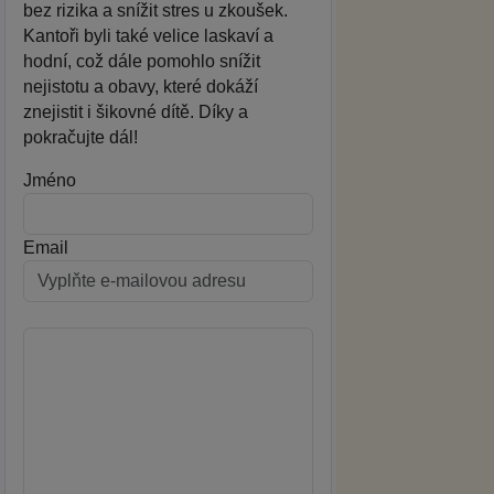
bez rizika a snížit stres u zkoušek.
Kantoři byli také velice laskaví a
hodní, což dále pomohlo snížit
nejistotu a obavy, které dokáží
znejistit i šikovné dítě. Díky a
pokračujte dál!
Jméno
Email