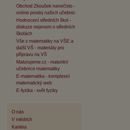
Obchod Zkoušek nanečisto -
online prodej našich učebnic
Hodnocení středních škol -
diskuze nejenom o středních
školách
Vše z matematiky na VŠE a
další VŠ - materiály pro
přípravu na VŠ
Maturujeme.cz - maturitní
učebnice matematiky
E-matematika - komplexní
matematický web
E-fyzika - svět fyziky
O nás
V médiích
Kariéra