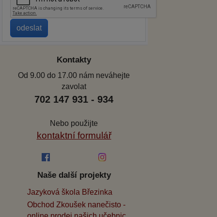
Kontakty
Od 9.00 do 17.00 nám neváhejte
zavolat
702 147 931 - 934
Nebo použijte
kontaktní formulář
Naše další projekty
Jazyková škola Březinka
Obchod Zkoušek nanečisto -
online prodej našich učebnic