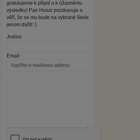
gratulujeme k přijetí a k úžasnému
výsledku! Pan Husar pozdravuje a
věří, že se mu bude na vybrané škole
jenom dařit! :)
Jméno
Email