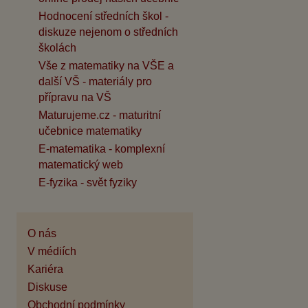
Hodnocení středních škol -
diskuze nejenom o středních
školách
Vše z matematiky na VŠE a
další VŠ - materiály pro
přípravu na VŠ
Maturujeme.cz - maturitní
učebnice matematiky
E-matematika - komplexní
matematický web
E-fyzika - svět fyziky
O nás
V médiích
Kariéra
Diskuse
Obchodní podmínky