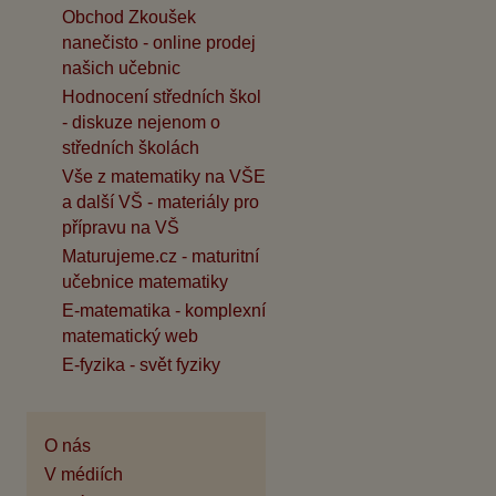
Obchod Zkoušek
nanečisto - online prodej
našich učebnic
Hodnocení středních škol
- diskuze nejenom o
středních školách
Vše z matematiky na VŠE
a další VŠ - materiály pro
přípravu na VŠ
Maturujeme.cz - maturitní
učebnice matematiky
E-matematika - komplexní
matematický web
E-fyzika - svět fyziky
O nás
V médiích