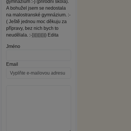
gymnázium :-) (přírodní škola).
A bohužel jsem se nedostala
na malostranské gymnázium. :-
( Ještě jednou moc děkuju za
přípravy, bez nich bych to
neudělala. :-)))))))))) Edita
Jméno
Email