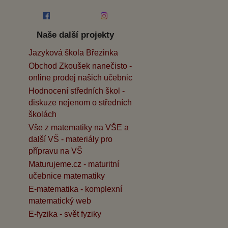
Naše další projekty
Jazyková škola Březinka
Obchod Zkoušek nanečisto -
online prodej našich učebnic
Hodnocení středních škol -
diskuze nejenom o středních
školách
Vše z matematiky na VŠE a
další VŠ - materiály pro
přípravu na VŠ
Maturujeme.cz - maturitní
učebnice matematiky
E-matematika - komplexní
matematický web
E-fyzika - svět fyziky