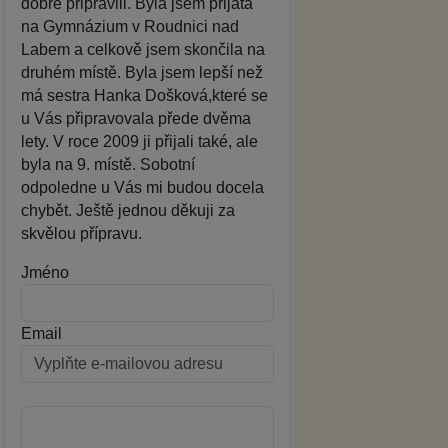
dobře připravili. Byla jsem přijatá
na Gymnázium v Roudnici nad
Labem a celkově jsem skončila na
druhém místě. Byla jsem lepší než
má sestra Hanka Došková,které se
u Vás připravovala přede dvěma
lety. V roce 2009 ji přijali také, ale
byla na 9. místě. Sobotní
odpoledne u Vás mi budou docela
chybět. Ještě jednou děkuji za
skvělou přípravu.
Jméno
Email