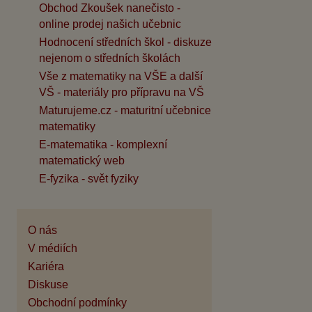
Obchod Zkoušek nanečisto -
online prodej našich učebnic
Hodnocení středních škol - diskuze
nejenom o středních školách
Vše z matematiky na VŠE a další
VŠ - materiály pro přípravu na VŠ
Maturujeme.cz - maturitní učebnice
matematiky
E-matematika - komplexní
matematický web
E-fyzika - svět fyziky
O nás
V médiích
Kariéra
Diskuse
Obchodní podmínky