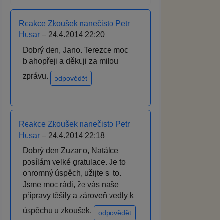
Reakce Zkoušek nanečisto Petr
Husar
– 24.4.2014 22:20
Dobrý den, Jano. Terezce moc
blahopřeji a děkuji za milou
zprávu.
odpovědět
Reakce Zkoušek nanečisto Petr
Husar
– 24.4.2014 22:18
Dobrý den Zuzano, Natálce
posílám velké gratulace. Je to
ohromný úspěch, užijte si to.
Jsme moc rádi, že vás naše
přípravy těšily a zároveň vedly k
úspěchu u zkoušek.
odpovědět