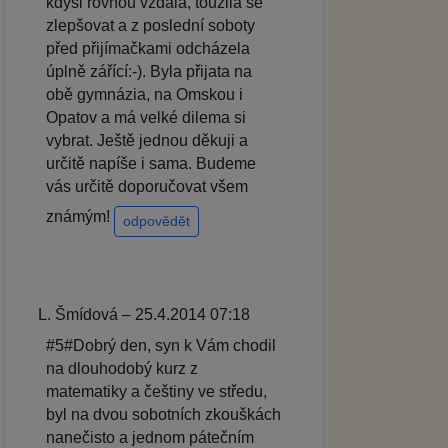
kdysi rovnou vzdala, toužila se
zlepšovat a z poslední soboty
před přijímačkami odcházela
úplně zářící:-). Byla přijata na
obě gymnázia, na Omskou i
Opatov a má velké dilema si
vybrat. Ještě jednou děkuji a
určitě napíše i sama. Budeme
vás určitě doporučovat všem
známým!
odpovědět
L. Šmídová – 25.4.2014 07:18
#5#Dobrý den, syn k Vám chodil
na dlouhodobý kurz z
matematiky a češtiny ve středu,
byl na dvou sobotních zkouškách
nanečisto a jednom pátečním