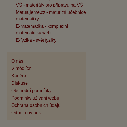
VŠ - materiály pro přípravu na VŠ
Maturujeme.cz - maturitní učebnice
matematiky
E-matematika - komplexní
matematický web
E-fyzika - svět fyziky
O nás
V médiích
Kariéra
Diskuse
Obchodní podmínky
Podmínky užívání webu
Ochrana osobních údajů
Odběr novinek