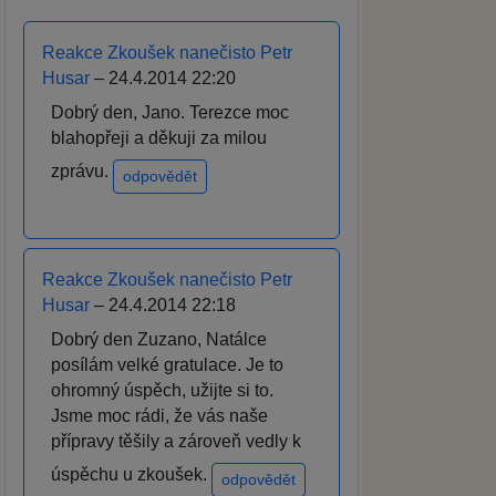
Reakce Zkoušek nanečisto Petr
Husar
– 24.4.2014 22:20
Dobrý den, Jano. Terezce moc
blahopřeji a děkuji za milou
zprávu.
odpovědět
Reakce Zkoušek nanečisto Petr
Husar
– 24.4.2014 22:18
Dobrý den Zuzano, Natálce
posílám velké gratulace. Je to
ohromný úspěch, užijte si to.
Jsme moc rádi, že vás naše
přípravy těšily a zároveň vedly k
úspěchu u zkoušek.
odpovědět