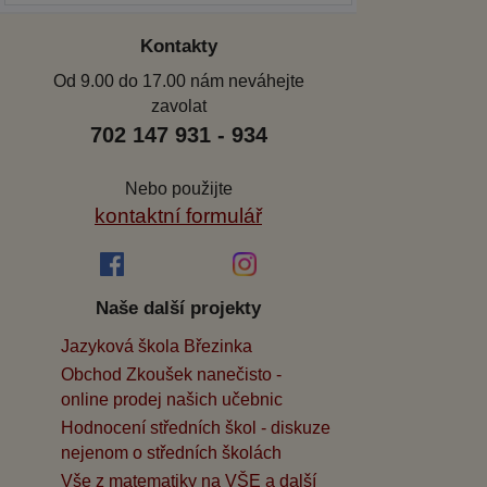
Kontakty
Od 9.00 do 17.00 nám neváhejte
zavolat
702 147 931 - 934
Nebo použijte
kontaktní formulář
Naše další projekty
Jazyková škola Březinka
Obchod Zkoušek nanečisto -
online prodej našich učebnic
Hodnocení středních škol - diskuze
nejenom o středních školách
Vše z matematiky na VŠE a další