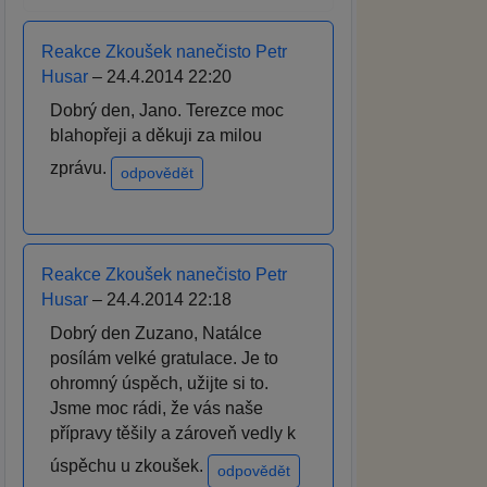
Reakce Zkoušek nanečisto Petr
Husar
– 24.4.2014 22:20
Dobrý den, Jano. Terezce moc
blahopřeji a děkuji za milou
zprávu.
odpovědět
Reakce Zkoušek nanečisto Petr
Husar
– 24.4.2014 22:18
Dobrý den Zuzano, Natálce
posílám velké gratulace. Je to
ohromný úspěch, užijte si to.
Jsme moc rádi, že vás naše
přípravy těšily a zároveň vedly k
úspěchu u zkoušek.
odpovědět