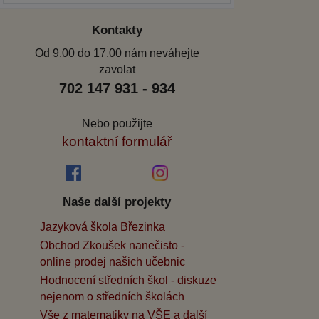
Kontakty
Od 9.00 do 17.00 nám neváhejte
zavolat
702 147 931 - 934
Nebo použijte
kontaktní formulář
Naše další projekty
Jazyková škola Březinka
Obchod Zkoušek nanečisto -
online prodej našich učebnic
Hodnocení středních škol - diskuze
nejenom o středních školách
Vše z matematiky na VŠE a další