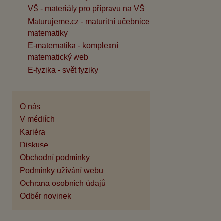
VŠ - materiály pro přípravu na VŠ
Maturujeme.cz - maturitní učebnice
matematiky
E-matematika - komplexní
matematický web
E-fyzika - svět fyziky
O nás
V médiích
Kariéra
Diskuse
Obchodní podmínky
Podmínky užívání webu
Ochrana osobních údajů
Odběr novinek