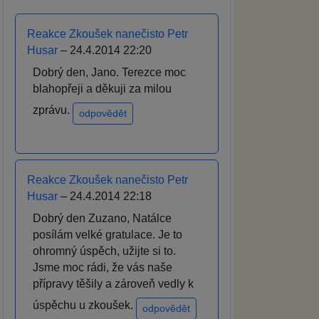
Reakce Zkoušek nanečisto Petr
Husar
– 24.4.2014 22:20
Dobrý den, Jano. Terezce moc
blahopřeji a děkuji za milou
zprávu.
odpovědět
Reakce Zkoušek nanečisto Petr
Husar
– 24.4.2014 22:18
Dobrý den Zuzano, Natálce
posílám velké gratulace. Je to
ohromný úspěch, užijte si to.
Jsme moc rádi, že vás naše
přípravy těšily a zároveň vedly k
úspěchu u zkoušek.
odpovědět