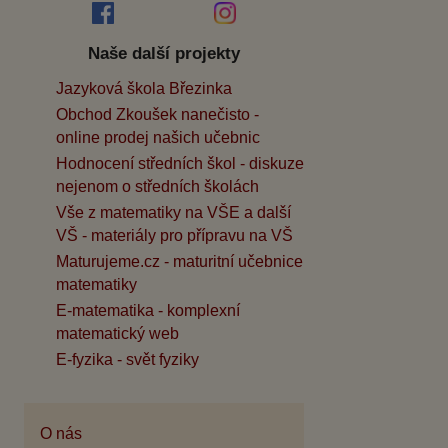
Naše další projekty
Jazyková škola Březinka
Obchod Zkoušek nanečisto -
online prodej našich učebnic
Hodnocení středních škol - diskuze
nejenom o středních školách
Vše z matematiky na VŠE a další
VŠ - materiály pro přípravu na VŠ
Maturujeme.cz - maturitní učebnice
matematiky
E-matematika - komplexní
matematický web
E-fyzika - svět fyziky
O nás