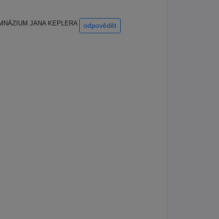
10/ GYMNÁZIUM JANA KEPLERA
odpovědět