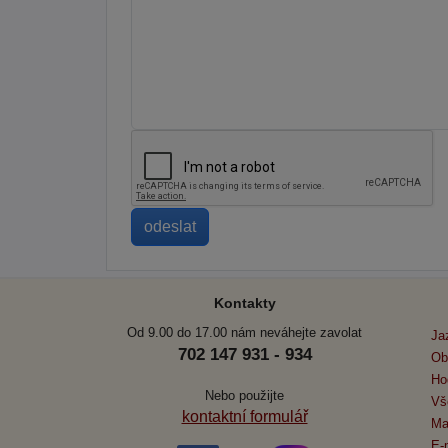
Kontakty
Od 9.00 do 17.00 nám neváhejte zavolat
Ja
702 147 931 - 934
Ob
Ho
Nebo použijte
Vš
kontaktní formulář
Ma
E-