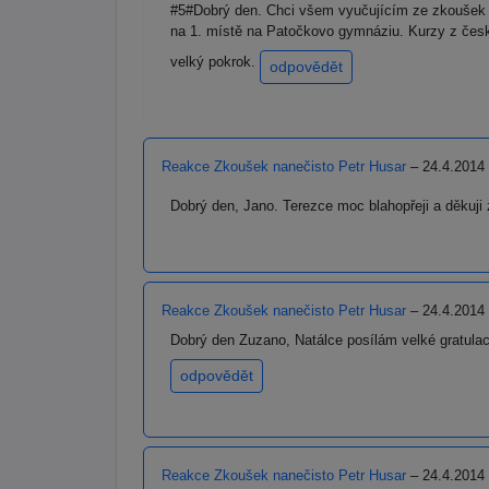
#5#Dobrý den. Chci všem vyučujícím ze zkoušek n
na 1. místě na Patočkovo gymnáziu. Kurzy z česk
velký pokrok.
odpovědět
Reakce Zkoušek nanečisto Petr Husar
– 24.4.2014
Dobrý den, Jano. Terezce moc blahopřeji a děkuji
Reakce Zkoušek nanečisto Petr Husar
– 24.4.2014
Dobrý den Zuzano, Natálce posílám velké gratulac
odpovědět
Reakce Zkoušek nanečisto Petr Husar
– 24.4.2014