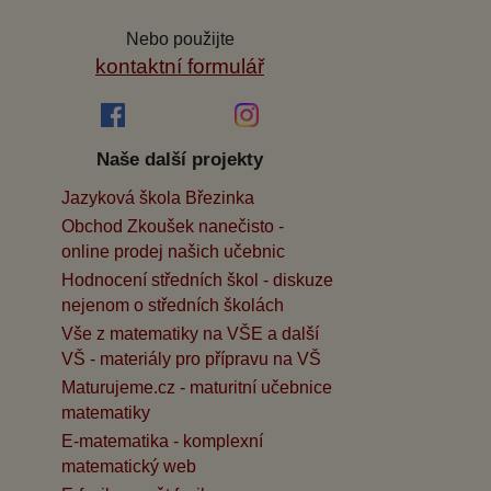
Nebo použijte
kontaktní formulář
Naše další projekty
Jazyková škola Březinka
Obchod Zkoušek nanečisto -
online prodej našich učebnic
Hodnocení středních škol - diskuze
nejenom o středních školách
Vše z matematiky na VŠE a další
VŠ - materiály pro přípravu na VŠ
Maturujeme.cz - maturitní učebnice
matematiky
E-matematika - komplexní
matematický web