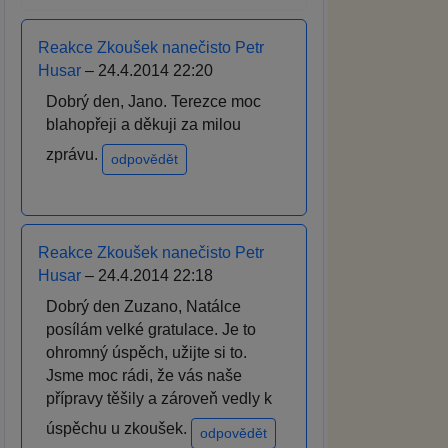
Reakce Zkoušek nanečisto Petr
Husar
– 24.4.2014 22:20
Dobrý den, Jano. Terezce moc
blahopřeji a děkuji za milou
zprávu.
odpovědět
Reakce Zkoušek nanečisto Petr
Husar
– 24.4.2014 22:18
Dobrý den Zuzano, Natálce
posílám velké gratulace. Je to
ohromný úspěch, užijte si to.
Jsme moc rádi, že vás naše
přípravy těšily a zároveň vedly k
úspěchu u zkoušek.
odpovědět