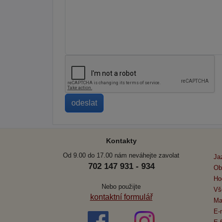
Kontakty
Od 9.00 do 17.00 nám neváhejte zavolat
Ja
702 147 931 - 934
Ob
Ho
Nebo použijte
Vš
kontaktní formulář
Ma
E-