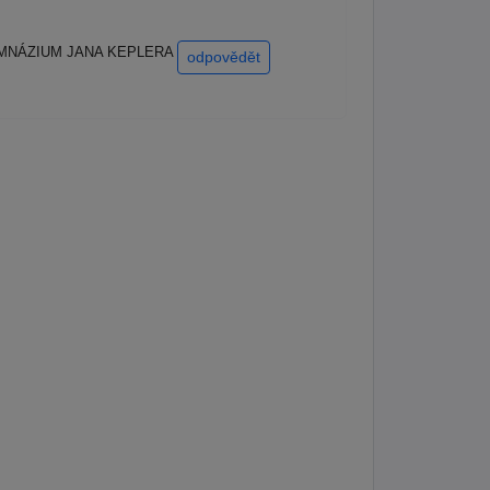
10/ GYMNÁZIUM JANA KEPLERA
odpovědět