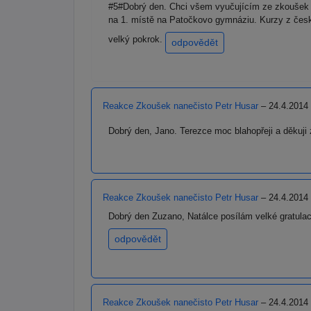
#5#Dobrý den. Chci všem vyučujícím ze zkoušek n
na 1. místě na Patočkovo gymnáziu. Kurzy z česk
velký pokrok.
odpovědět
Reakce Zkoušek nanečisto Petr Husar
– 24.4.2014
Dobrý den, Jano. Terezce moc blahopřeji a děkuji
Reakce Zkoušek nanečisto Petr Husar
– 24.4.2014
Dobrý den Zuzano, Natálce posílám velké gratulac
odpovědět
Reakce Zkoušek nanečisto Petr Husar
– 24.4.2014