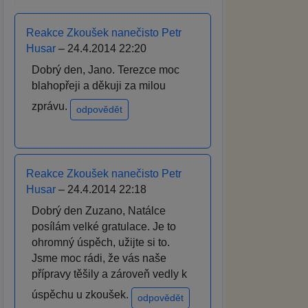
Reakce Zkoušek nanečisto Petr
Husar
– 24.4.2014 22:20
Dobrý den, Jano. Terezce moc
blahopřeji a děkuji za milou
zprávu.
odpovědět
Reakce Zkoušek nanečisto Petr
Husar
– 24.4.2014 22:18
Dobrý den Zuzano, Natálce
posílám velké gratulace. Je to
ohromný úspěch, užijte si to.
Jsme moc rádi, že vás naše
přípravy těšily a zároveň vedly k
úspěchu u zkoušek.
odpovědět