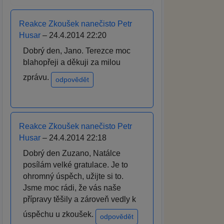
Reakce Zkoušek nanečisto Petr
Husar
– 24.4.2014 22:20
Dobrý den, Jano. Terezce moc
blahopřeji a děkuji za milou
zprávu.
odpovědět
Reakce Zkoušek nanečisto Petr
Husar
– 24.4.2014 22:18
Dobrý den Zuzano, Natálce
posílám velké gratulace. Je to
ohromný úspěch, užijte si to.
Jsme moc rádi, že vás naše
přípravy těšily a zároveň vedly k
úspěchu u zkoušek.
odpovědět