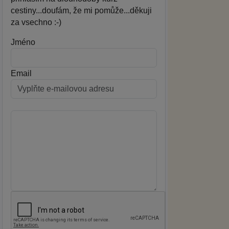
cestiny...doufám, že mi pomůže...děkuji
za vsechno :-)
Jméno
Email