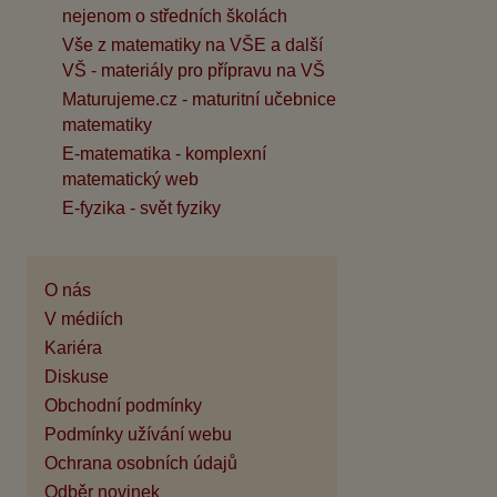
nejenom o středních školách
Vše z matematiky na VŠE a další
VŠ - materiály pro přípravu na VŠ
Maturujeme.cz - maturitní učebnice
matematiky
E-matematika - komplexní
matematický web
E-fyzika - svět fyziky
O nás
V médiích
Kariéra
Diskuse
Obchodní podmínky
Podmínky užívání webu
Ochrana osobních údajů
Odběr novinek