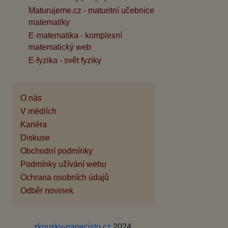
Maturujeme.cz - maturitní učebnice
matematiky
E-matematika - komplexní
matematický web
E-fyzika - svět fyziky
O nás
V médiích
Kariéra
Diskuse
Obchodní podmínky
Podmínky užívání webu
Ochrana osobních údajů
Odběr novinek
zkousky-nanecisto.cz
2024,