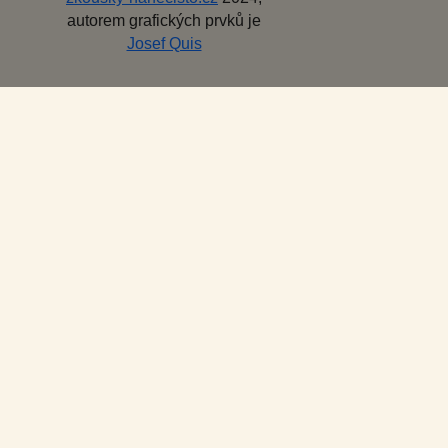
autorem grafických prvků je
Josef Quis