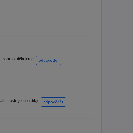
o to za to, děkujeme!
odpovědět
alo. Ještě jednou díky!
odpovědět