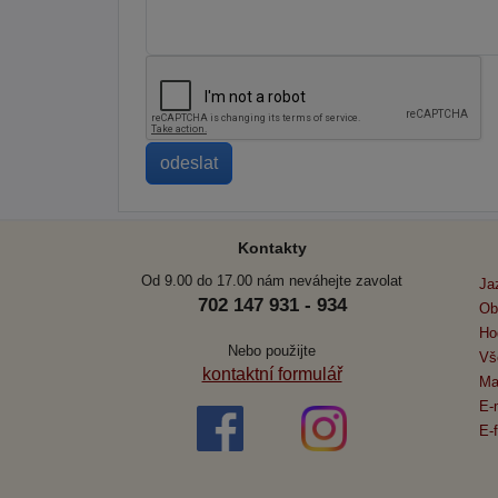
Kontakty
Od 9.00 do 17.00 nám neváhejte zavolat
Ja
702 147 931 - 934
Ob
Ho
Nebo použijte
Vš
kontaktní formulář
Ma
E-
E-f