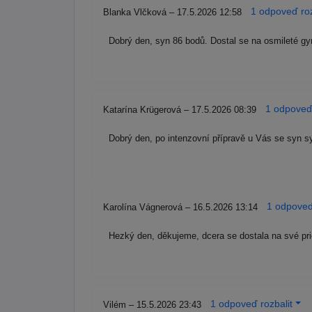
1 odpoveď roz
Blanka Vlčková – 17.5.2026 12:58
Dobrý den, syn 86 bodů. Dostal se na osmileté g
1 odpoveď 
Katarína Krügerová – 17.5.2026 08:39
Dobrý den, po intenzovní přípravě u Vás se syn sy
1 odpoveď
Karolína Vágnerová – 16.5.2026 13:14
Hezký den, děkujeme, dcera se dostala na své pri
1 odpoveď rozbalit
Vilém – 15.5.2026 23:43